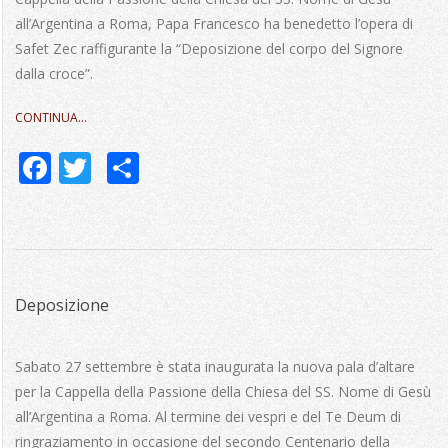
all’Argentina a Roma, Papa Francesco ha benedetto l’opera di
Safet Zec raffigurante la “Deposizione del corpo del Signore
dalla croce”.
CONTINUA…
Facebook
Twitter
Share
Deposizione
2014-
09-
Sabato 27 settembre è stata inaugurata la nuova pala d’altare
29
per la Cappella della Passione della Chiesa del SS. Nome di Gesù
all’Argentina a Roma. Al termine dei vespri e del Te Deum di
ringraziamento in occasione del secondo Centenario della