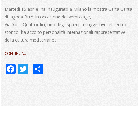
09-
Martedì 15 aprile, ha inaugurato a Milano la mostra Carta Canta
29
di Jagoda Buić. In occasione del vernissage,
ViaDanteQuattordici, uno degli spazi più suggestivi del centro
storico, ha accolto personalità internazionali rappresentative
della cultura mediterranea.
CONTINUA…
Facebook
Twitter
Share