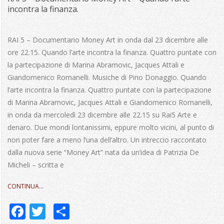
incontra la finanza.
2015-
12-
RAI 5 – Documentario Money Art in onda dal 23 dicembre alle
23
ore 22.15. Quando l’arte incontra la finanza. Quattro puntate con
la partecipazione di Marina Abramovic, Jacques Attali e
Giandomenico Romanelli. Musiche di Pino Donaggio. Quando
l’arte incontra la finanza. Quattro puntate con la partecipazione
di Marina Abramovic, Jacques Attali e Giandomenico Romanelli,
in onda da mercoledì 23 dicembre alle 22.15 su Rai5 Arte e
denaro. Due mondi lontanissimi, eppure molto vicini, al punto di
non poter fare a meno l’una dell’altro. Un intreccio raccontato
dalla nuova serie “Money Art” nata da un’idea di Patrizia De
Micheli – scritta e
CONTINUA…
Facebook
Twitter
Share