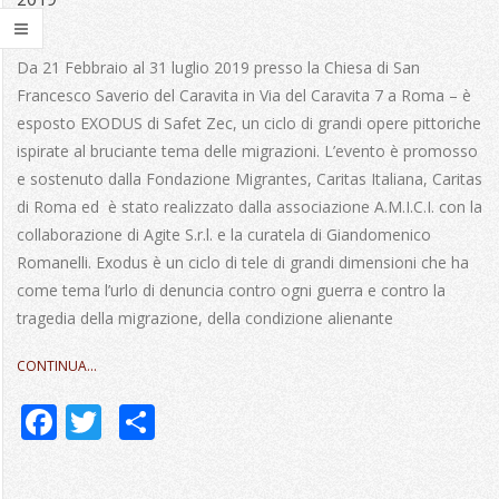
2017-
12-
Da 21 Febbraio al 31 luglio 2019 presso la Chiesa di San
02
Francesco Saverio del Caravita in Via del Caravita 7 a Roma – è
esposto EXODUS di Safet Zec, un ciclo di grandi opere pittoriche
ispirate al bruciante tema delle migrazioni. L’evento è promosso
e sostenuto dalla Fondazione Migrantes, Caritas Italiana, Caritas
di Roma ed è stato realizzato dalla associazione A.M.I.C.I. con la
collaborazione di Agite S.r.l. e la curatela di Giandomenico
Romanelli. Exodus è un ciclo di tele di grandi dimensioni che ha
come tema l’urlo di denuncia contro ogni guerra e contro la
tragedia della migrazione, della condizione alienante
CONTINUA…
Facebook
Twitter
Share