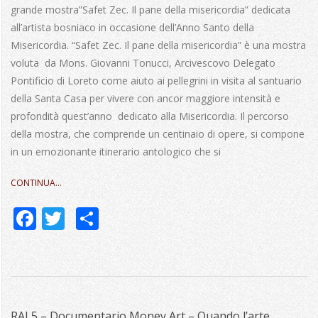
grande mostra”Safet Zec. Il pane della misericordia” dedicata
all’artista bosniaco in occasione dell’Anno Santo della
Misericordia. “Safet Zec. Il pane della misericordia” è una mostra
voluta da Mons. Giovanni Tonucci, Arcivescovo Delegato
Pontificio di Loreto come aiuto ai pellegrini in visita al santuario
della Santa Casa per vivere con ancor maggiore intensità e
profondità quest’anno dedicato alla Misericordia. Il percorso
della mostra, che comprende un centinaio di opere, si compone
in un emozionante itinerario antologico che si
CONTINUA…
Facebook
Twitter
Share
RAI 5 – Documentario Money Art – Quando l’arte