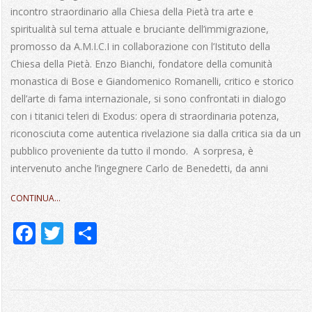
17
incontro straordinario alla Chiesa della Pietà tra arte e
spiritualità sul tema attuale e bruciante dell’immigrazione,
promosso da A.M.I.C.I in collaborazione con l’Istituto della
Chiesa della Pietà. Enzo Bianchi, fondatore della comunità
monastica di Bose e Giandomenico Romanelli, critico e storico
dell’arte di fama internazionale, si sono confrontati in dialogo
con i titanici teleri di Exodus: opera di straordinaria potenza,
riconosciuta come autentica rivelazione sia dalla critica sia da un
pubblico proveniente da tutto il mondo. ​ A sorpresa, è
intervenuto anche l’ingegnere Carlo de Benedetti, da anni
CONTINUA…
Facebook
Twitter
Share