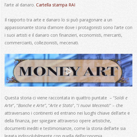
l’arte al danaro.
Cartella stampa RAI
Il rapporto tra arte e danaro lo si può paragonare a un
appassionante storia d’amore dove i protagonisti sono l’arte con
i suoi artisti e il danaro con finanzieri, economisti, mercanti,
commercianti, collezionisti, mecenati.
Questa storia ci viene raccontata in quattro puntate – “
Soldi e
Arte
”, “
Banche e Arte”
, “
Arte e Stato
”, “
I nuovi Mecenati
” – che
attraversano i continenti ed entrano nei luoghi chiave dell’arte e
della finanza, per spiegare attraverso opere artistiche,
documenti inediti e testimonianze, come la storia dell’arte sia
legata indissolubilmente con quella dell’economia.