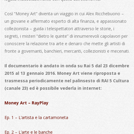
Così “Money Art” diventa un viaggio in cui Alex Ricchebuono –
un giovane e affermato esperto di alta finanza, e appassionato
collezionista – guida i telespettatori attraverso le storie, i
segreti, i misteri “dietro le quinte” di innumerevoli capolavori per
conoscere la relazione tra arte e denaro che mette gli artisti di
fronte a governanti, banchieri, mercanti, collezionisti e mecenati.
Il documentario è andato in onda su Rai 5 dal 23 dicembre
2015 al 13 gennaio 2016. Money Art viene riproposta e
trasmessa periodicamente nel palinsesto di RAI 5 Cultura
(canale 23) ed è possibile vederla in internet:
Money Art – RayPlay
Ep. 1 – L’artista e la cartamoneta
Ep. 2 – L’arte e le banche