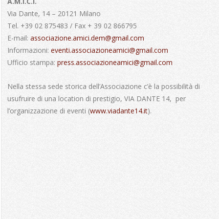
A.M.I.C.I.
Via Dante, 14 – 20121 Milano
Tel. +39 02 875483 / Fax + 39 02 866795
E-mail:
associazione.amici.dem@gmail.
com
Informazioni:
eventi.associazioneamici@gmail.com
Ufficio stampa:
press.associazioneamici@gmail.com
Nella stessa sede storica dell’Associazione c’è la possibilità di
usufruire di una location di prestigio, VIA DANTE 14, per
l’organizzazione di eventi (
www.viadante14.it
).