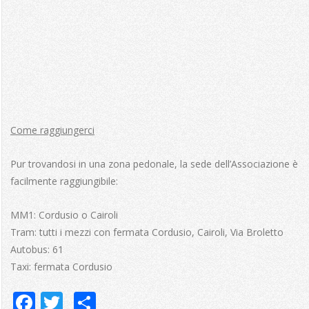
Come raggiungerci
Pur trovandosi in una zona pedonale, la sede dell’Associazione è
facilmente raggiungibile:
MM1: Cordusio o Cairoli
Tram: tutti i mezzi con fermata Cordusio, Cairoli, Via Broletto
Autobus: 61
Taxi: fermata Cordusio
Facebook
Twitter
Share