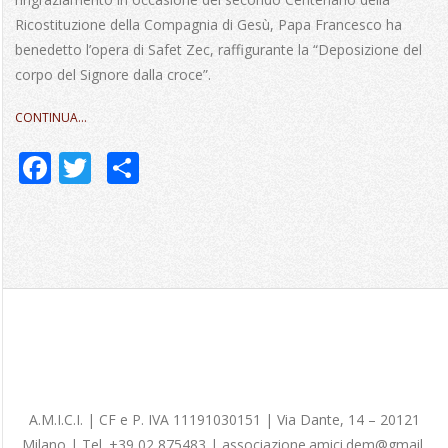
Ricostituzione della Compagnia di Gesù, Papa Francesco ha
benedetto l’opera di Safet Zec, raffigurante la “Deposizione del
corpo del Signore dalla croce”.
CONTINUA…
Facebook
Twitter
Share
A.M.I.C.I. |
CF e P. IVA
11191030151
| Via Dante, 14 – 20121
Milano | Tel. +39 02 875483 |
associazione.amici.dem@gmail.