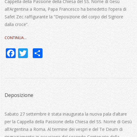
Cappella della Passione della Chiesa del SS. Nome di Gesù
all’Argentina a Roma, Papa Francesco ha benedetto l’opera di
Safet Zec raffigurante la “Deposizione del corpo del Signore
dalla croce”.
CONTINUA…
Facebook
Twitter
Share
Deposizione
2014-
09-
Sabato 27 settembre è stata inaugurata la nuova pala d’altare
29
per la Cappella della Passione della Chiesa del SS. Nome di Gesù
all’Argentina a Roma. Al termine dei vespri e del Te Deum di
ringraziamento in occasione del secondo Centenario della